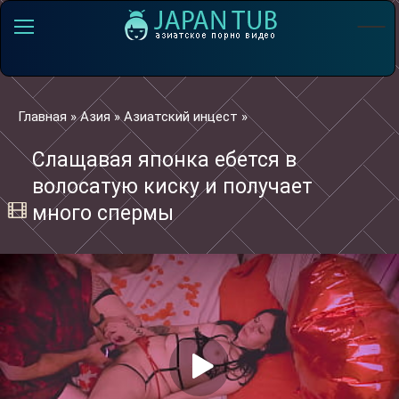
Главная
»
Азия
»
Азиатский инцест
»
Слащавая японка ебется в
волосатую киску и получает
много спермы