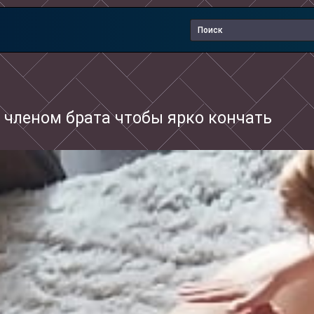
 членом брата чтобы ярко кончать