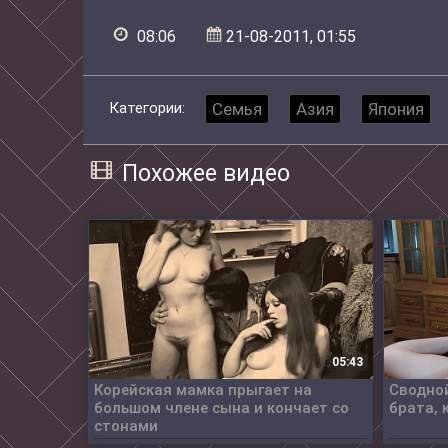
08:06
21-08-2011, 01:55
Категории:
Семья
Азия
Япония
Похожее видео
05:43
Корейская мамка прыгает на
Сводной
большом члене сына и кончает со
брата, 
стонами